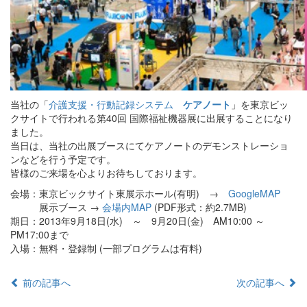
当社の「
介護支援・行動記録システム
ケアノート
」を東京ビッ
クサイトで行われる第40回 国際福祉機器展に出展することになり
ました。
当日は、当社の出展ブースにてケアノートのデモンストレーショ
ンなどを行う予定です。
皆様のご来場を心よりお待ちしております。
会場：東京ビックサイト東展示ホール(有明) →
GoogleMAP
展示ブース →
会場内MAP
(PDF形式：約2.7MB)
期日：2013年9月18日(水) ～ 9月20日(金) AM10:00 ～
PM17:00まで
入場：無料・登録制 (一部プログラムは有料)
前の記事へ
次の記事へ