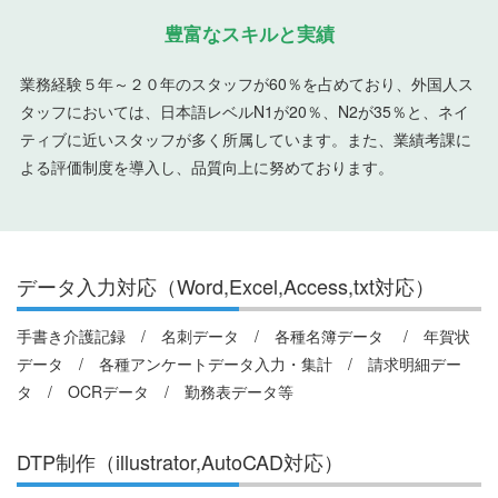
豊富なスキルと実績
業務経験５年～２０年のスタッフが60％を占めており、外国人ス
タッフにおいては、日本語レベルN1が20％、N2が35％と、ネイ
ティブに近いスタッフが多く所属しています。また、業績考課に
よる評価制度を導入し、品質向上に努めております。
データ入力対応（Word,Excel,Access,txt対応）
手書き介護記録 / 名刺データ / 各種名簿データ / 年賀状
データ / 各種アンケートデータ入力・集計 / 請求明細デー
タ / OCRデータ / 勤務表データ等
DTP制作（illustrator,AutoCAD対応）