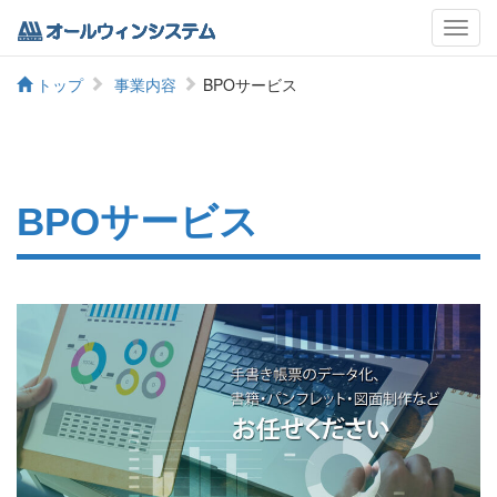
メ
ニ
ュ
トップ
事業内容
BPOサービス
ー
BPOサービス