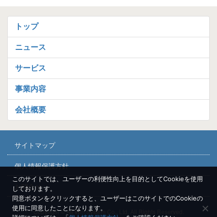
トップ
ニュース
サービス
事業内容
会社概要
サイトマップ
個人情報保護方針
このサイトでは、ユーザーの利便性向上を目的としてCookieを使用
お問合せ
しております。
同意ボタンをクリックすると、ユーザーはこのサイトでのCookieの
使用に同意したことになります。
Copyright © All Win System Co., Ltd. All Rights Reserved.